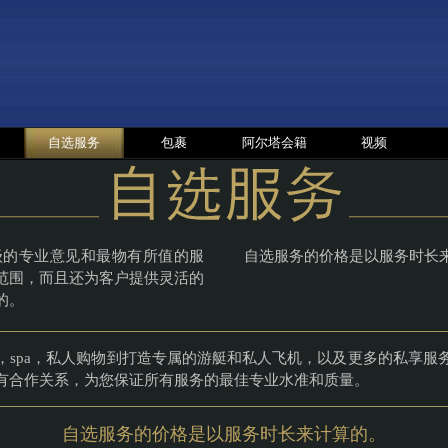
自选服务
包裹
阿尔塔会籍
视频
级的专业意见和最物有所值的服
自选服务的价格是以服务时长
范围，而且还为客户提供灵活的
的。
，spa，私人购物到打造专属的游艇和私人飞机，以及更多的私享服
有合作关系，为您保证所有服务的最佳专业水准和质量。
自选服务的价格是以服务时长来计算的。