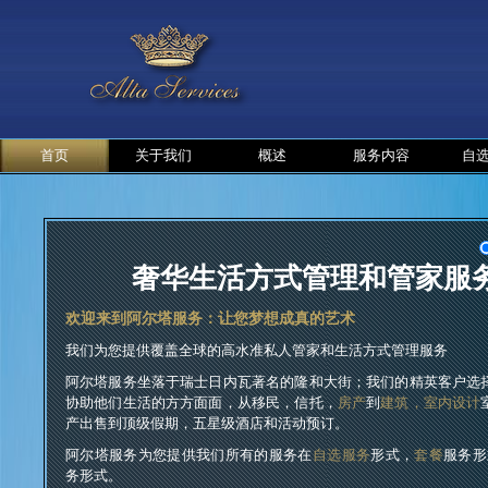
首页
关于我们
概述
服务内容
自
奢华生活方式管理和管家服
欢迎来到阿尔塔服务：让您梦想成真的艺术
我们为您提供覆盖全球的高水准私人管家和生活方式管理服务
阿尔塔服务坐落于瑞士日内瓦著名的隆和大街；我们的精英客户选
协助他们生活的方方面面，从移民，信托，
房产
到
建筑，
室内设计
产出售到顶级假期，五星级酒店和活动预订。
阿尔塔服务为您提供我们所有的服务在
自选服务
形式，
套餐
服务形
务形式。