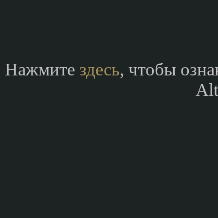
Нажмите
здесь
, чтобы озн
Alt