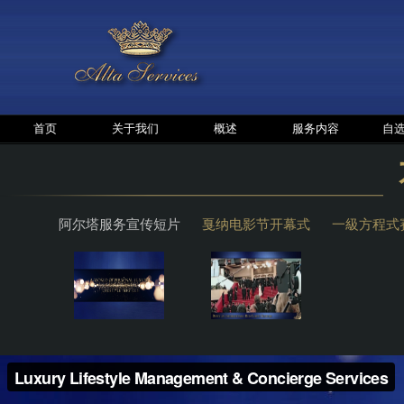
首页
关于我们
概述
服务内容
自
阿尔塔服务宣传短片
戛纳电影节开幕式
一級方程式