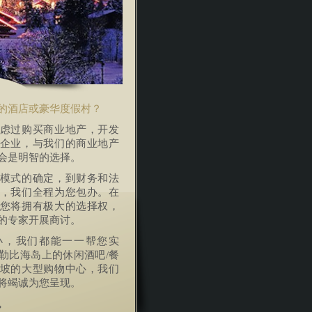
的酒店或豪华度假村？
虑过购买商业地产，开发
企业，与我们的商业地产
会是明智的选择。
模式的确定，到财务和法
，我们全程为您包办。在
您将拥有极大的选择权，
的专家开展商讨。
小，我们都能一一帮您实
勒比海岛上的休闲酒吧/餐
坡的大型购物中心，我们
将竭诚为您呈现。
。