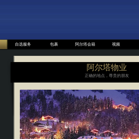
自选服务
包裹
阿尔塔会籍
视频
阿尔塔物业
正确的地点，尊贵的朋友